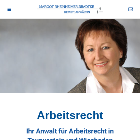
rhbr-tstn 2026-08-10
wid-13
drtm-bns 2026-08-10
Arbeitsrecht
Ihr Anwalt für Arbeitsrecht in