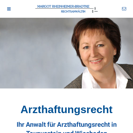
rhbr-tstn 2026-08-06
wid-17
drtm-bns 2026-08-06
Arzthaftungsrecht
Ihr Anwalt für Arzthaftungsrecht in